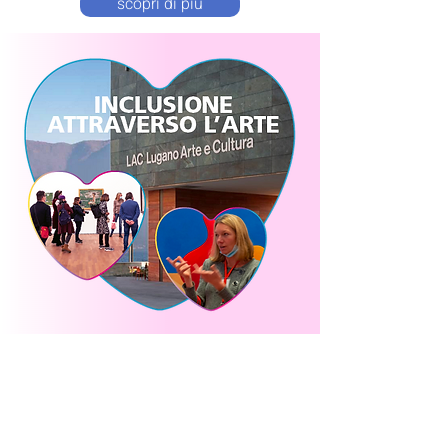
scopri di più
nordic walking