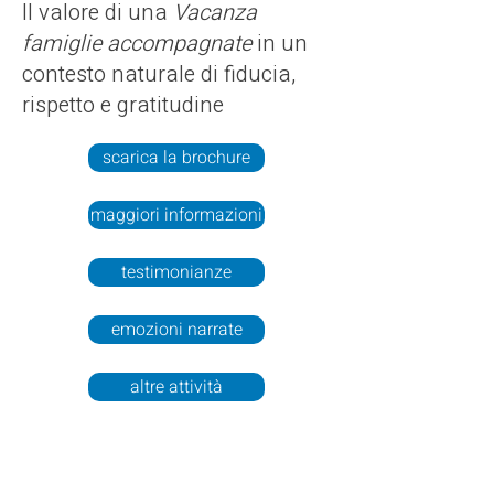
Il valore di una
Vacanza
famiglie accompagnate
in un
contesto naturale di fiducia,
rispetto e gratitudine
scarica la brochure
maggiori informazioni
testimonianze
emozioni narrate
altre attività