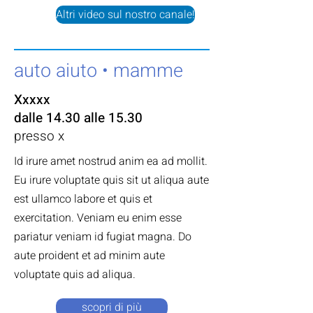
Altri video sul nostro canale!
auto aiuto • mamme
Xxxxx
dalle 14.30 alle 15.30
presso x
Id irure amet nostrud anim ea ad mollit.
Eu irure voluptate quis sit ut aliqua aute
est ullamco labore et quis et
exercitation. Veniam eu enim esse
pariatur veniam id fugiat magna. Do
aute proident et ad minim aute
voluptate quis ad aliqua.
scopri di più