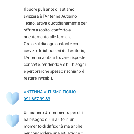
Il cuore pulsante di autismo
svizzera è l’Antenna Autismo
Ticino, attiva quotidianamente per
offrire ascolto, conforto e
orientamento alle famiglie.
Grazie al dialogo costante con i
servizi e le istituzioni del territorio,
l’Antenna aiuta a trovare risposte
concrete, rendendo visibili bisogni
e percorsi che spesso rischiano di
restare invisibili.
ANTENNA AUTISMO TICINO
091 857 99 33
Un numero di riferimento per chi
ha bisogno di un aiuto in un
momento di difficoltà ma anche
per condividere una situazione o