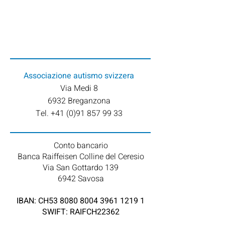
Associazione
autismo svizzera
Via Medi 8
6932 Breganzona
Tel. +41 (0)91 857 99 33
Conto bancario
Banca Raiffeisen Colline del Ceresio
Via San Gottardo 139
6942 Savosa​
IBAN: CH53
8080 8004 3961 1219 1
SWIFT: RAIFCH22362