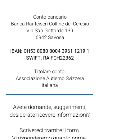
Conto bancario
Banca Raiffeisen Colline del Ceresio
Via San Gottardo 139
6942 Savosa​
IBAN: CH53
8080 8004 3961 1219 1
SWIFT: RAIFCH22362
Titolare conto:
Associazione Autismo Svizzera
Italiana
Avete domande, suggerimenti,
desiderate ricevere informazioni?
Scriveteci tramite il form.
Vi risponderemo quanto prima.