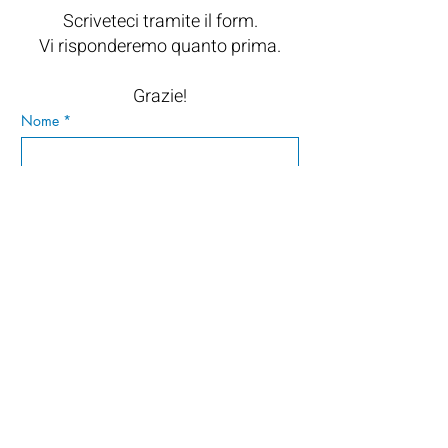
Scriveteci tramite il form.
Vi risponderemo quanto prima.
Grazie!
Nome
*
Cognome
Email
*
Messaggio
*
Invia