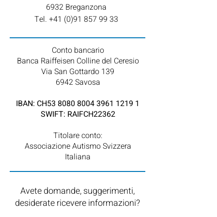
6932 Breganzona
Tel. +41 (0)91 857 99 33
Conto bancario
Banca Raiffeisen Colline del Ceresio
Via San Gottardo 139
6942 Savosa​
IBAN: CH53
8080 8004 3961 1219 1
SWIFT: RAIFCH22362
Titolare conto:
Associazione Autismo Svizzera
Italiana
Avete domande, suggerimenti,
desiderate ricevere informazioni?