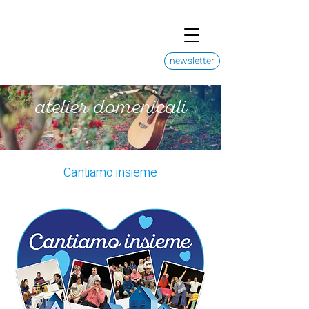
newsletter
atelier domenicali
Cantiamo insieme