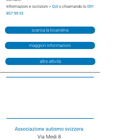
Informazioni e iscrizioni
> QUI
o chiamando lo
091
857 99 33
scarica la locandina
maggiori informazioni
altre attività
Associazione
autismo svizzera
Via Medi 8