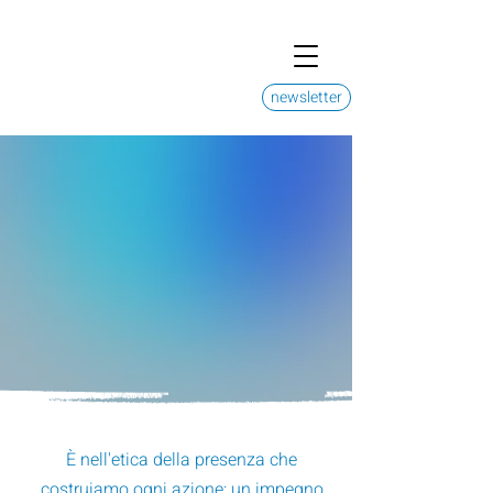
newsletter
rendiamo visibile
l'invisibile
È nell'etica della presenza che
costruiamo ogni azione: un impegno