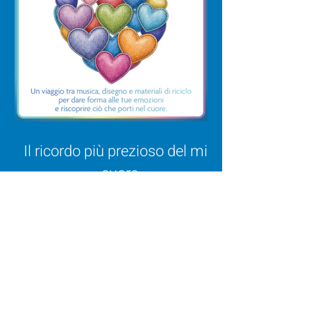
Il ricordo più prezioso del mio
cuore
inoltre vi
segnaliamo...