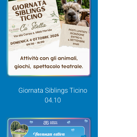
Giornata Siblings Ticino
04.10