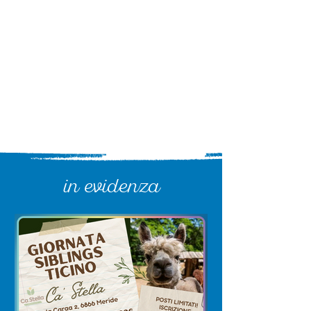
Il ricordo più prezioso
in evidenza