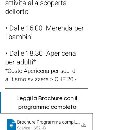
attività alla scoperta 
dell’orto
• Dalle 16:00  Merenda per 
i bambini 
• Dalle 18.30  Apericena 
per adulti*
*Costo Apericena per soci di 
autismo svizzera > CHF 20.-
Leggi la Brochure con il 
programma completo
Brochure Programma completo - Pomeriggio all Orto
.
Scarica • 652KB