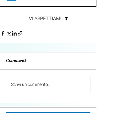
VI ASPETTIAMO ❣️
Commenti
Scrivi un commento...