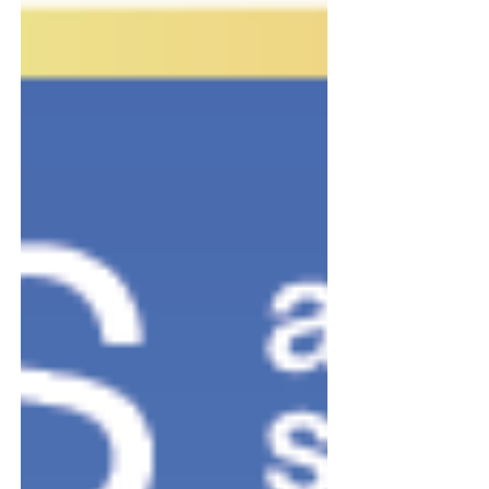
assaggio del progetto che accompagnerà la
vacanza estiva riservata ai familiari curanti in
pensione e alle persone con un disturbo dello