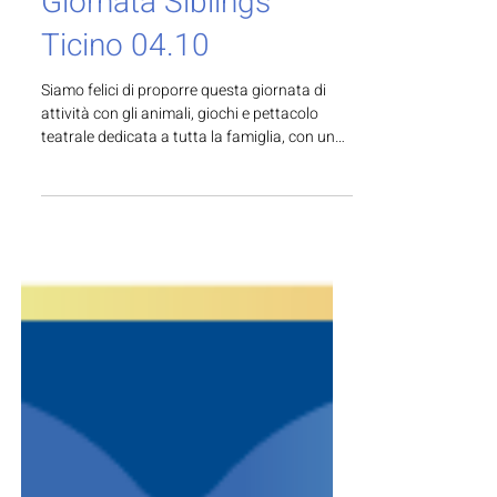
30 lug
Tempo di lettura: 1 min
Giornata Siblings
Ticino 04.10
Siamo felici di proporre questa giornata di
attività con gli animali, giochi e pettacolo
teatrale dedicata a tutta la famiglia, con una
premurosa attenzione ai giovani siblings
(sorelle e fratelli di bambini con disabilità) dai
6 ai 12 anni.