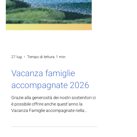
27 lug
Tempo di lettura: 1 min
Vacanza famiglie
accompagnate 2026
Grazie alla generosità dei nostri sostenitori ci
è possibile offrire anche quest’anno la
Vacanza Famiglie accompagnate nella