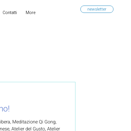
newsletter
Contatti
More
no!
 libera, Meditazione Qi Gong,
ese, Atelier del Gusto, Atelier