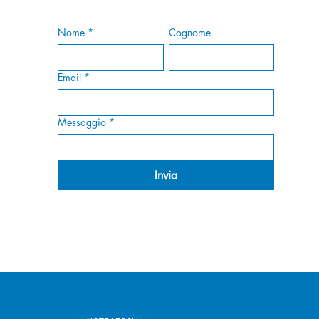
Nome
*
Cognome
Email
*
Messaggio
*
Invia