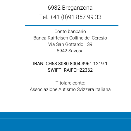
6932 Breganzona
Tel. +41 (0)91 857 99 33
Conto bancario
Banca Raiffeisen Colline del Ceresio
Via San Gottardo 139
6942 Savosa​
IBAN: CH53 8080 8004 3961 1219 1
SWIFT: RAIFCH22362
Titolare conto:
Associazione Autismo Svizzera Italiana